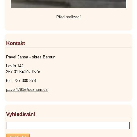
Před realizací
Kontakt
Pavel Jansa - okres Beroun
Levín 142
267 01 Králův Dvůr
tel.: 737 300 378
pavel4791@seznam.cz
Vyhledávání