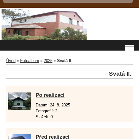
Úvod
»
Fotoalbum
»
2025
»
Svatá II.
Svatá II.
Po realizaci
Datum:
24. 8. 2025
Fotografií:
2
Složek:
0
Před realizací