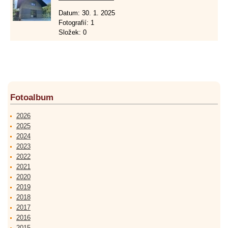
Datum:
30. 1. 2025
Fotografií:
1
Složek:
0
Fotoalbum
2026
2025
2024
2023
2022
2021
2020
2019
2018
2017
2016
2015