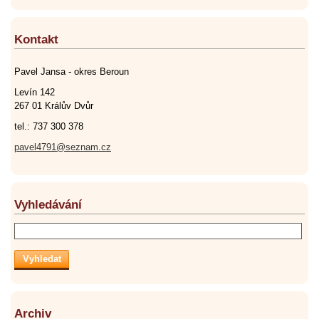
Kontakt
Pavel Jansa - okres Beroun
Levín 142
267 01 Králův Dvůr
tel.: 737 300 378
pavel4791@seznam.cz
Vyhledávání
Archiv