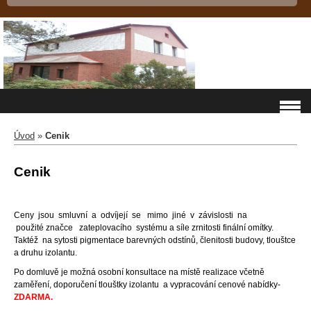
Úvod
»
Cenik
Cenik
Ceny jsou smluvní a odvíjejí se mimo jiné v závislosti na
použité značce zateplovacího systému a síle zrnitosti finální omítky.
Taktéž na sytosti pigmentace barevných odstínů, členitosti budovy, tlouštce
a druhu izolantu.
Po domluvě je možná osobní konsultace na místě realizace včetně
zaměření, doporučení tlouštky izolantu a vypracování cenové nabídky-
ZDARMA.