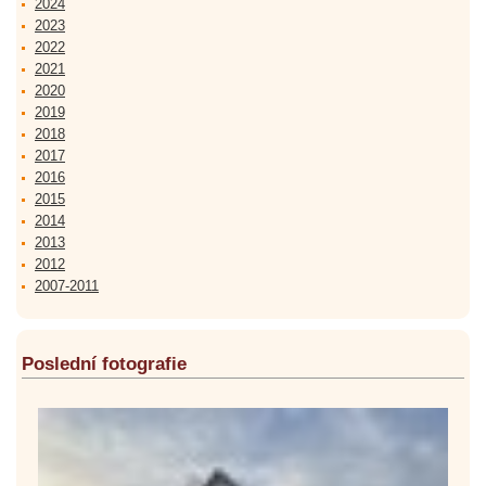
2024
2023
2022
2021
2020
2019
2018
2017
2016
2015
2014
2013
2012
2007-2011
Poslední fotografie