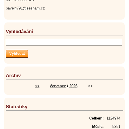
pavel4791@seznam.cz
Vyhledávání
Archiv
<<
červenec
/
2026
>>
Statistiky
Celkem:
1124974
Měsíc:
8281