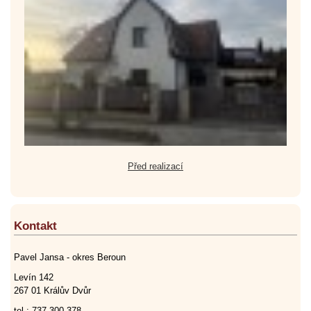
Před realizací
Kontakt
Pavel Jansa - okres Beroun
Levín 142
267 01 Králův Dvůr
tel.: 737 300 378