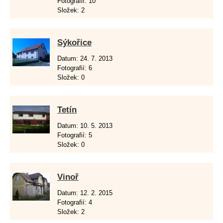
Fotografií:
10
Složek:
2
Sýkořice
Datum:
24. 7. 2013
Fotografií:
6
Složek:
0
Tetín
Datum:
10. 5. 2013
Fotografií:
5
Složek:
0
Vinoř
Datum:
12. 2. 2015
Fotografií:
4
Složek:
2