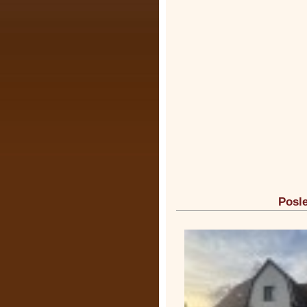
Posle