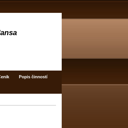
Jansa
enik
Popis činností