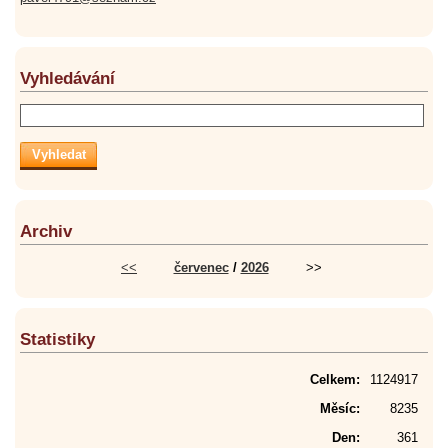
Vyhledávání
Archiv
<<
červenec
/
2026
>>
Statistiky
Celkem:
1124917
Měsíc:
8235
Den:
361