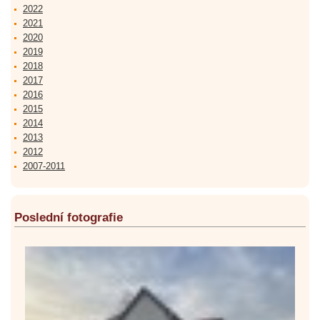
2022
2021
2020
2019
2018
2017
2016
2015
2014
2013
2012
2007-2011
Poslední fotografie