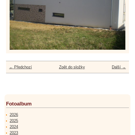
← Předchozí
Zpět do složky
Další →
Fotoalbum
2026
2025
2024
2023