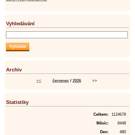
Vyhledávání
Archiv
<<
červenec
/
2026
>>
Statistiky
Celkem:
1124678
Měsíc:
8448
Den:
480