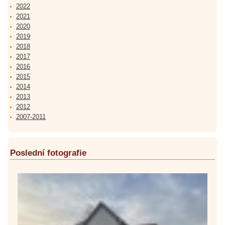
2022
2021
2020
2019
2018
2017
2016
2015
2014
2013
2012
2007-2011
Poslední fotografie