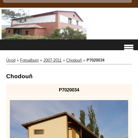
Úvod
»
Fotoalbum
»
2007-2011
»
Chodouň
»
P7020034
Chodouň
P7020034