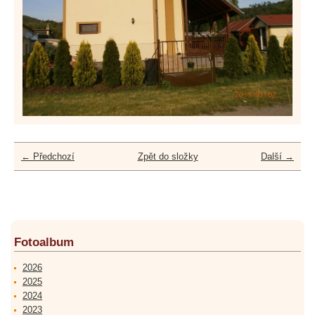
← Předchozí
Zpět do složky
Další →
Fotoalbum
2026
2025
2024
2023