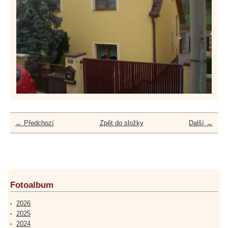
← Předchozí
Zpět do složky
Další →
Fotoalbum
2026
2025
2024