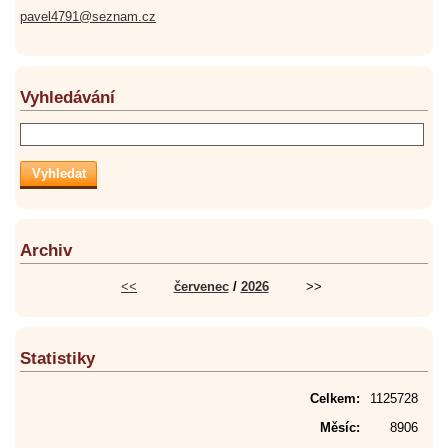
pavel4791@seznam.cz
Vyhledávání
Archiv
<<
červenec
/
2026
>>
Statistiky
Celkem:
1125728
Měsíc:
8906