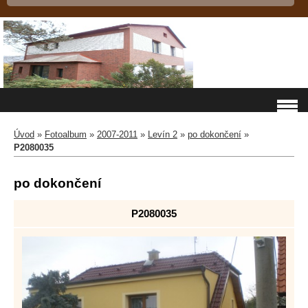
Úvod
»
Fotoalbum
»
2007-2011
»
Levín 2
»
po dokončení
»
P2080035
po dokončení
P2080035