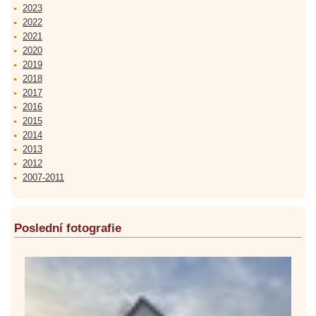
2023
2022
2021
2020
2019
2018
2017
2016
2015
2014
2013
2012
2007-2011
Poslední fotografie