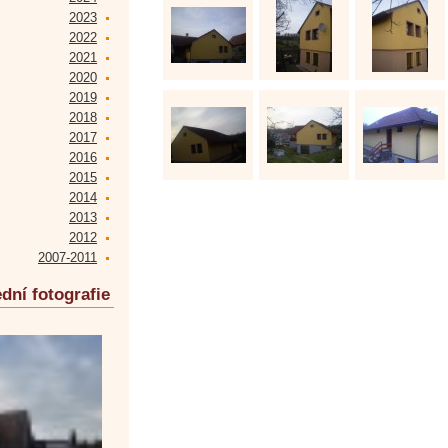
2023
2022
2021
2020
2019
2018
2017
2016
2015
2014
2013
2012
2007-2011
dní fotografie