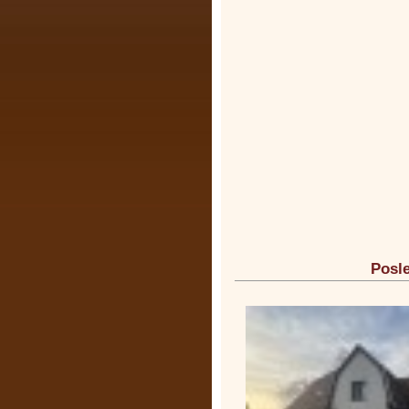
Posle