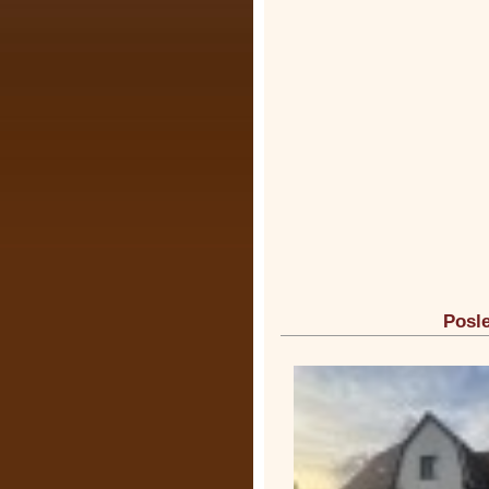
Posle