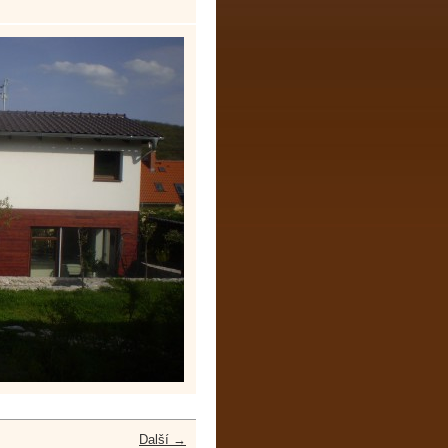
Další →