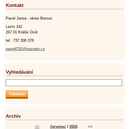
Kontakt
Pavel Jansa - okres Beroun
Levín 142
267 01 Králův Dvůr
tel.: 737 300 378
pavel4791@seznam.cz
Vyhledávání
Archiv
<<
červenec
/
2026
>>