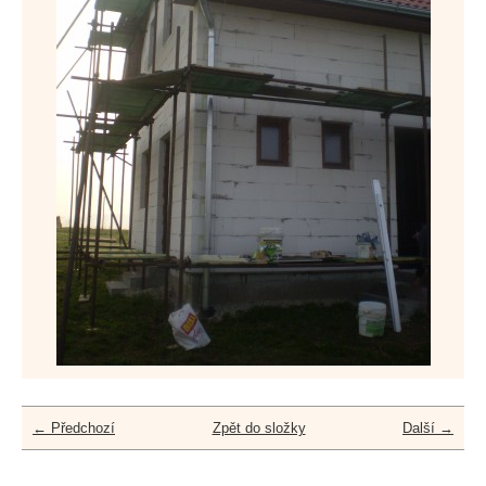
← Předchozí
Zpět do složky
Další →