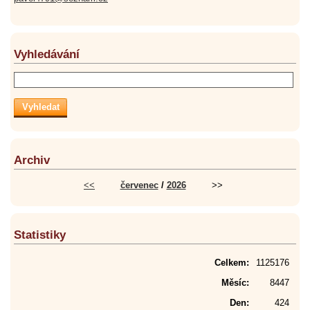
Vyhledávání
Archiv
<<
červenec
/
2026
>>
Statistiky
Celkem:
1125176
Měsíc:
8447
Den:
424