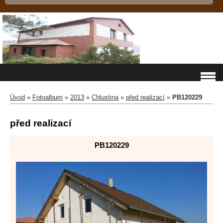
Úvod
»
Fotoalbum
»
2013
»
Chlustina
»
před realizací
»
PB120229
před realizací
PB120229