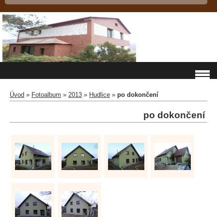
Úvod
»
Fotoalbum
»
2013
»
Hudlice
»
po dokončení
po dokončení