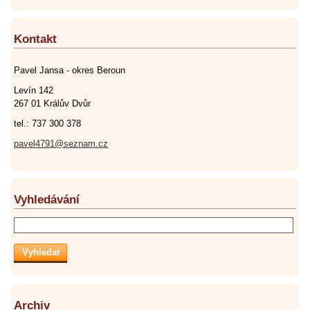
Kontakt
Pavel Jansa - okres Beroun
Levín 142
267 01 Králův Dvůr
tel.: 737 300 378
pavel4791@seznam.cz
Vyhledávání
Archiv