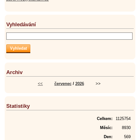
Vyhledávání
Archiv
<<
červenec
/
2026
>>
Statistiky
Celkem:
1125754
Měsíc:
8930
Den:
569