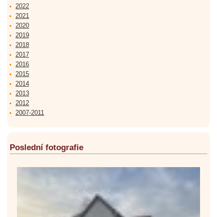
2022
2021
2020
2019
2018
2017
2016
2015
2014
2013
2012
2007-2011
Poslední fotografie