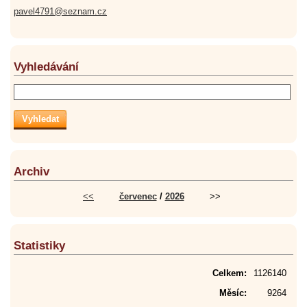
pavel4791@seznam.cz
Vyhledávání
Archiv
<<
červenec
/
2026
>>
Statistiky
Celkem:
1126140
Měsíc:
9264