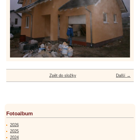
Zpět do složky
Další →
Fotoalbum
2026
2025
2024