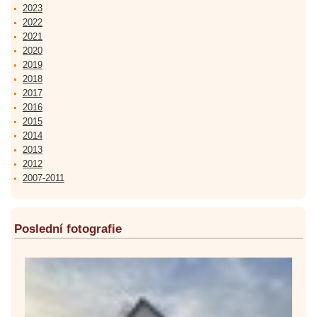
2023
2022
2021
2020
2019
2018
2017
2016
2015
2014
2013
2012
2007-2011
Poslední fotografie