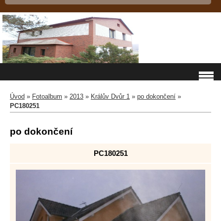
Úvod
»
Fotoalbum
»
2013
»
Králův Dvůr 1
»
po dokončení
»
PC180251
po dokončení
PC180251