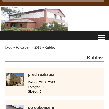
Úvod
»
Fotoalbum
»
2013
»
Kublov
Kublov
před realizací
Datum:
22. 9. 2013
Fotografií:
5
Složek:
0
po dokončení