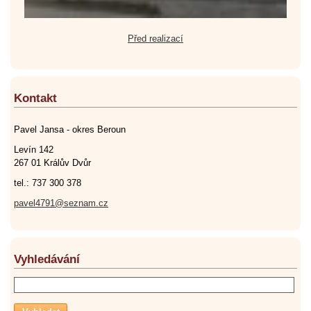
Před realizací
Kontakt
Pavel Jansa - okres Beroun
Levín 142
267 01 Králův Dvůr
tel.: 737 300 378
pavel4791@seznam.cz
Vyhledávání