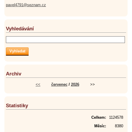
pavel4791@seznam.cz
Vyhledávání
Archiv
<<
červenec
/
2026
>>
Statistiky
Celkem:
1124578
Měsíc:
8380