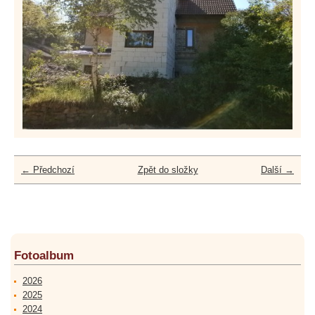
← Předchozí
Zpět do složky
Další →
Fotoalbum
2026
2025
2024