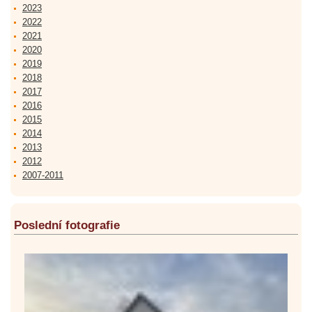
2023
2022
2021
2020
2019
2018
2017
2016
2015
2014
2013
2012
2007-2011
Poslední fotografie