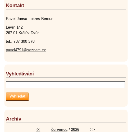
Kontakt
Pavel Jansa - okres Beroun
Levín 142
267 01 Králův Dvůr
tel.: 737 300 378
pavel4791@seznam.cz
Vyhledávání
Archiv
<<
červenec
/
2026
>>