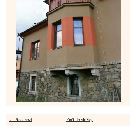
← Předchozí
Zpět do složky