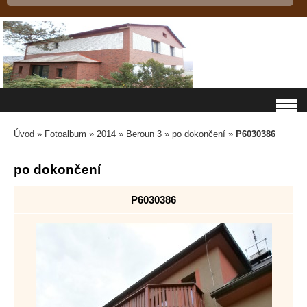
Úvod
»
Fotoalbum
»
2014
»
Beroun 3
»
po dokončení
»
P6030386
po dokončení
P6030386