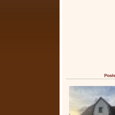
Posle