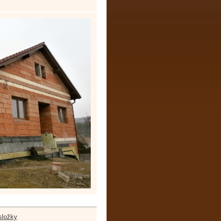
složky