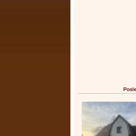
Posle