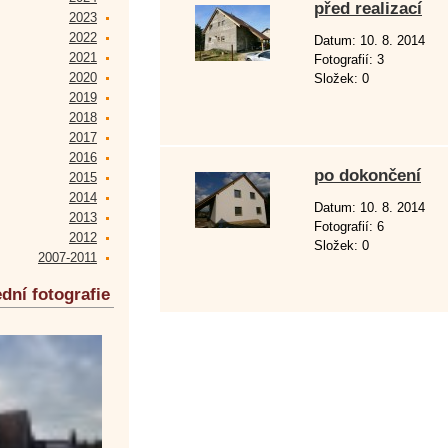
před realizací
2023
2022
Datum:
10. 8. 2014
2021
Fotografií:
3
2020
Složek:
0
2019
2018
2017
2016
po dokončení
2015
2014
Datum:
10. 8. 2014
2013
Fotografií:
6
2012
Složek:
0
2007-2011
dní fotografie