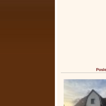
Posle