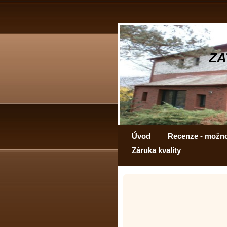
ZA
Úvod
Recenze - možn
Záruka kvality