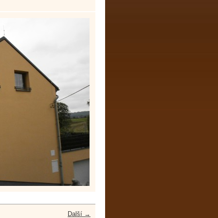
Další →