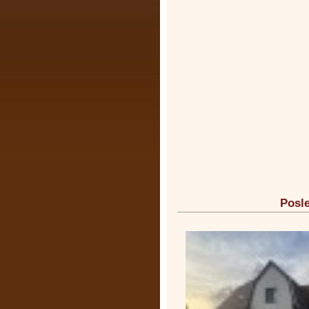
Posle