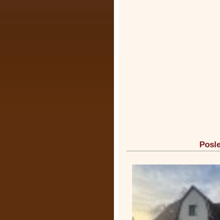
Posle