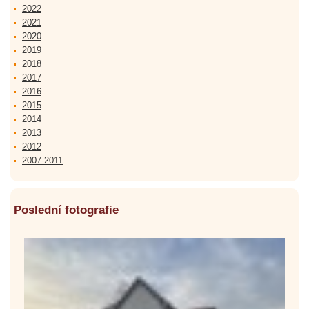
2022
2021
2020
2019
2018
2017
2016
2015
2014
2013
2012
2007-2011
Poslední fotografie