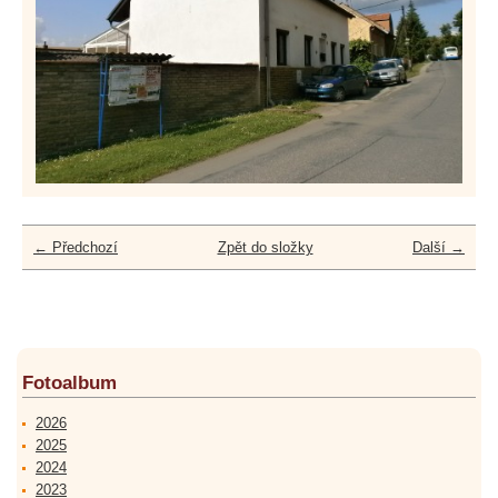
← Předchozí
Zpět do složky
Další →
Fotoalbum
2026
2025
2024
2023