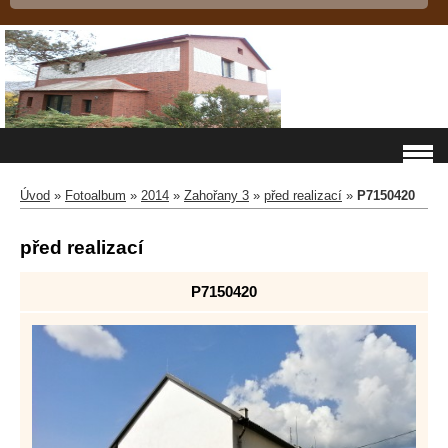
Úvod
»
Fotoalbum
»
2014
»
Zahořany 3
»
před realizací
»
P7150420
před realizací
P7150420