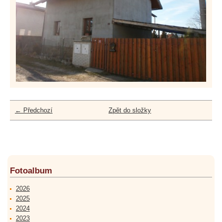
← Předchozí
Zpět do složky
Fotoalbum
2026
2025
2024
2023