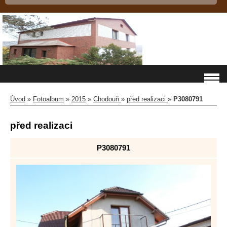
Úvod
»
Fotoalbum
»
2015
»
Chodouň
»
před realizaci
»
P3080791
před realizaci
P3080791