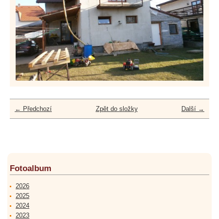
← Předchozí
Zpět do složky
Další →
Fotoalbum
2026
2025
2024
2023