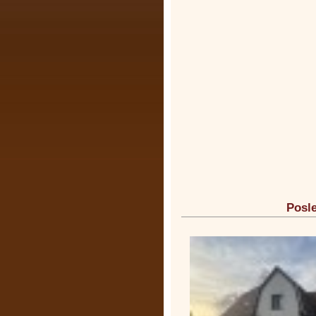
Posle