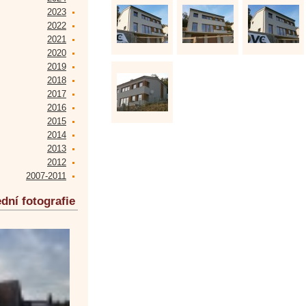
2023
2022
2021
2020
2019
2018
2017
2016
2015
2014
2013
2012
2007-2011
dní fotografie