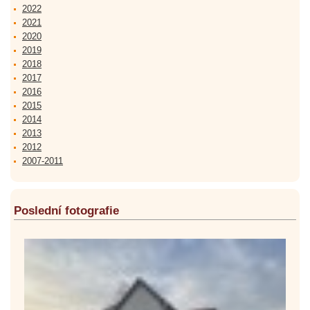
2022
2021
2020
2019
2018
2017
2016
2015
2014
2013
2012
2007-2011
Poslední fotografie