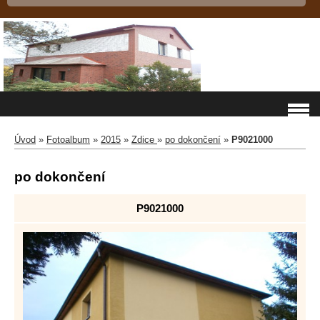
Úvod
»
Fotoalbum
»
2015
»
Zdice
»
po dokončení
»
P9021000
po dokončení
P9021000