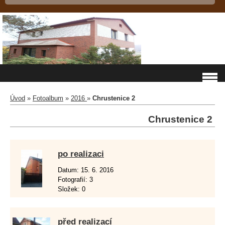
Úvod
»
Fotoalbum
»
2016
»
Chrustenice 2
Chrustenice 2
po realizaci
Datum:
15. 6. 2016
Fotografií:
3
Složek:
0
před realizací