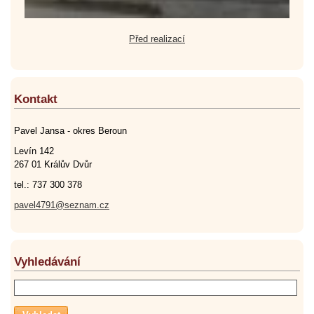
Před realizací
Kontakt
Pavel Jansa - okres Beroun
Levín 142
267 01 Králův Dvůr
tel.: 737 300 378
pavel4791@seznam.cz
Vyhledávání