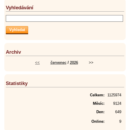
Vyhledávání
Archiv
<<
červenec
/
2026
>>
Statistiky
Celkem:
1125974
Měsíc:
9124
Den:
649
Online:
9