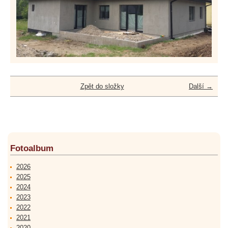
Zpět do složky
Další →
Fotoalbum
2026
2025
2024
2023
2022
2021
2020