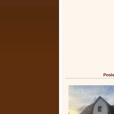
Posle