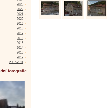
2023
2022
2021
2020
2019
2018
2017
2016
2015
2014
2013
2012
2007-2011
dní fotografie