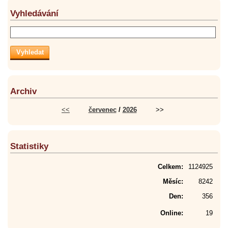
Vyhledávání
Archiv
<<
červenec
/
2026
>>
Statistiky
Celkem:
1124925
Měsíc:
8242
Den:
356
Online:
19