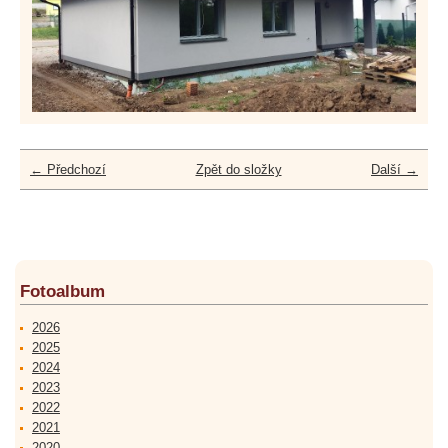
← Předchozí
Zpět do složky
Další →
Fotoalbum
2026
2025
2024
2023
2022
2021
2020