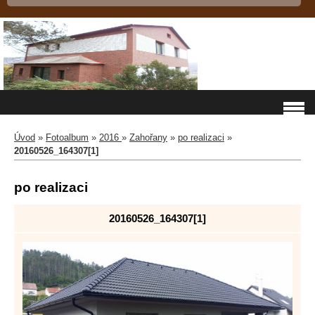
Úvod
»
Fotoalbum
»
2016
»
Zahořany
»
po realizaci
»
20160526_164307[1]
po realizaci
20160526_164307[1]