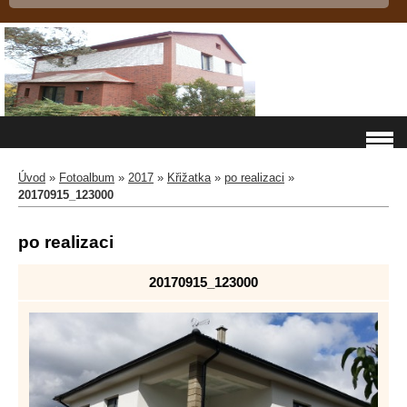
Úvod
»
Fotoalbum
»
2017
»
Křižatka
»
po realizaci
»
20170915_123000
po realizaci
20170915_123000