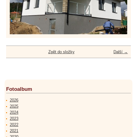
Zpět do složky
Další →
Fotoalbum
2026
2025
2024
2023
2022
2021
2020