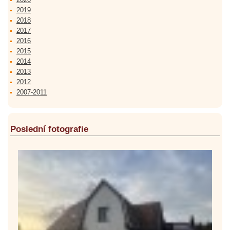
2019
2018
2017
2016
2015
2014
2013
2012
2007-2011
Poslední fotografie