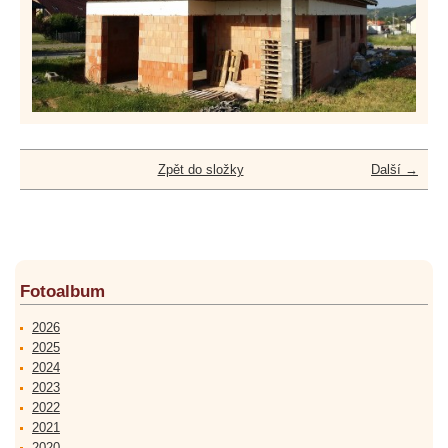
Zpět do složky
Další →
Fotoalbum
2026
2025
2024
2023
2022
2021
2020