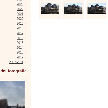
2023
2022
2021
2020
2019
2018
2017
2016
2015
2014
2013
2012
2007-2011
dní fotografie