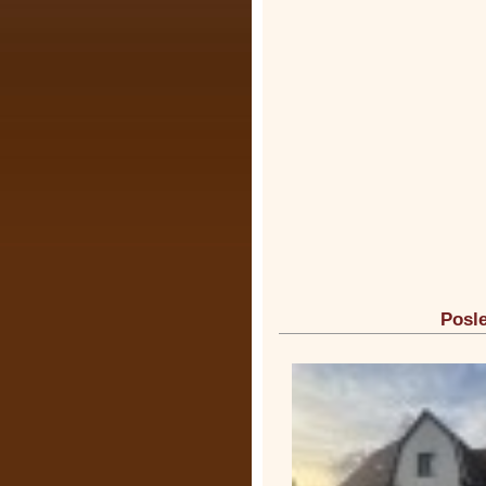
Posle