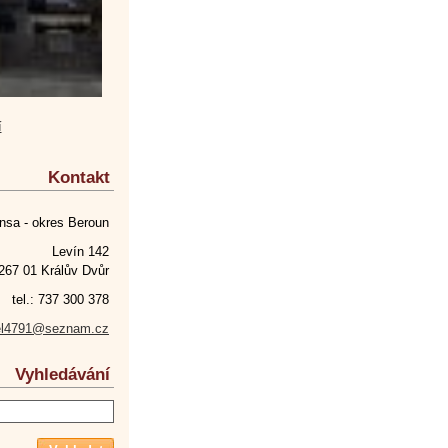
í
Kontakt
nsa - okres Beroun
Levín 142
267 01 Králův Dvůr
tel.: 737 300 378
el4791@seznam.cz
Vyhledávání