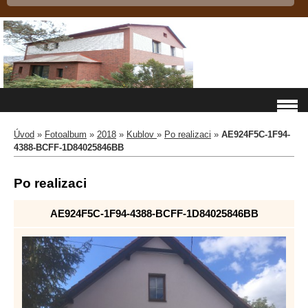
Úvod
»
Fotoalbum
»
2018
»
Kublov
»
Po realizaci
»
AE924F5C-1F94-
4388-BCFF-1D84025846BB
Po realizaci
AE924F5C-1F94-4388-BCFF-1D84025846BB