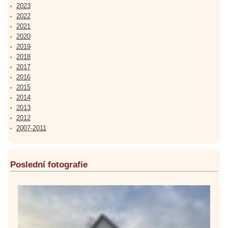
2023
2022
2021
2020
2019
2018
2017
2016
2015
2014
2013
2012
2007-2011
Poslední fotografie