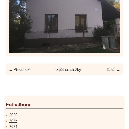
← Předchozí
Zpět do složky
Další →
Fotoalbum
2026
2025
2024