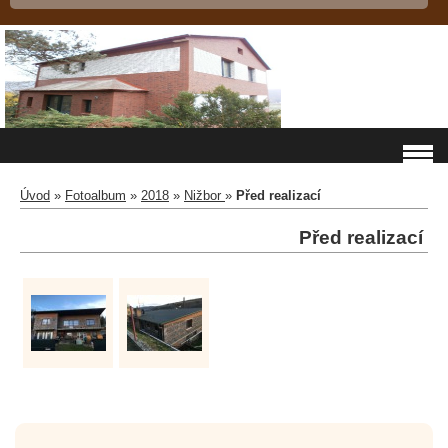
Úvod
»
Fotoalbum
»
2018
»
Nižbor
»
Před realizací
Před realizací