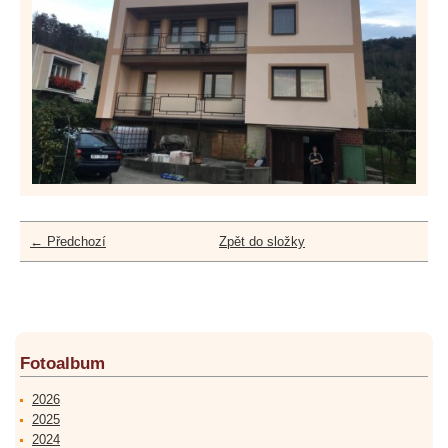
← Předchozí
Zpět do složky
Fotoalbum
2026
2025
2024