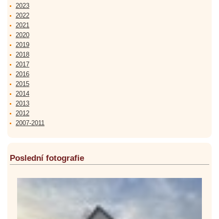
2023
2022
2021
2020
2019
2018
2017
2016
2015
2014
2013
2012
2007-2011
Poslední fotografie