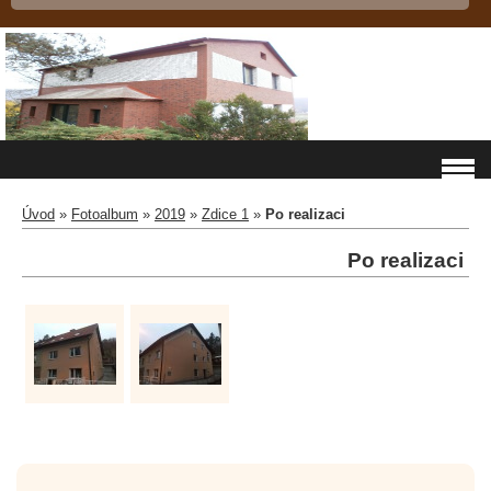
Úvod
»
Fotoalbum
»
2019
»
Zdice 1
»
Po realizaci
Po realizaci