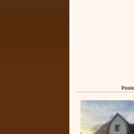
Posle