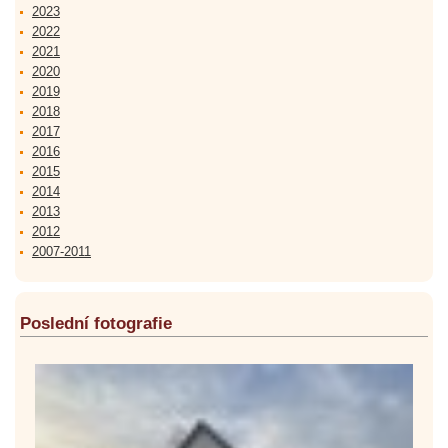
2023
2022
2021
2020
2019
2018
2017
2016
2015
2014
2013
2012
2007-2011
Poslední fotografie