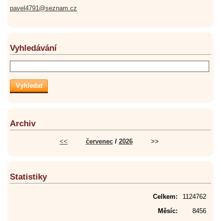
pavel4791@seznam.cz
Vyhledávání
Archiv
<<
červenec
/
2026
>>
Statistiky
Celkem:
1124762
Měsíc:
8456