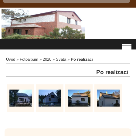
Úvod
»
Fotoalbum
»
2020
»
Svatá
»
Po realizaci
Po realizaci