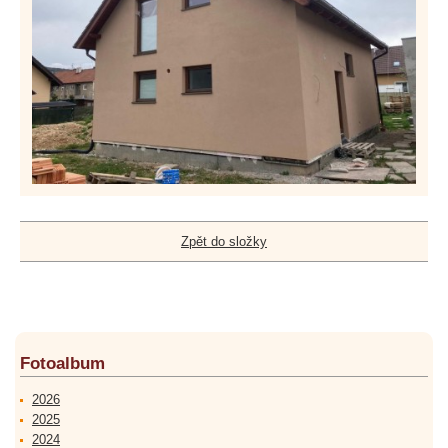
Zpět do složky
Fotoalbum
2026
2025
2024