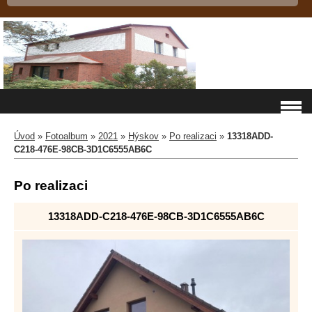
Úvod
»
Fotoalbum
»
2021
»
Hýskov
»
Po realizaci
»
13318ADD-
C218-476E-98CB-3D1C6555AB6C
Po realizaci
13318ADD-C218-476E-98CB-3D1C6555AB6C