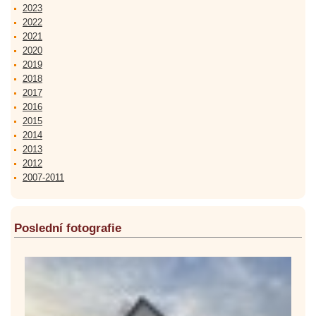
2023
2022
2021
2020
2019
2018
2017
2016
2015
2014
2013
2012
2007-2011
Poslední fotografie