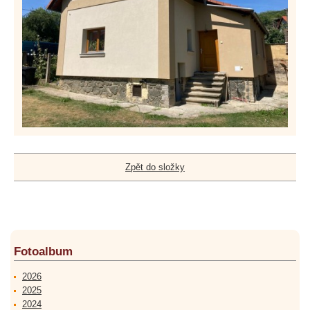
Zpět do složky
Fotoalbum
2026
2025
2024