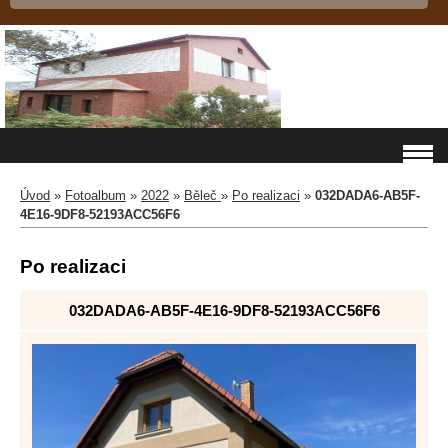
Úvod
»
Fotoalbum
»
2022
»
Běleč
»
Po realizaci
»
032DADA6-AB5F-
4E16-9DF8-52193ACC56F6
Po realizaci
032DADA6-AB5F-4E16-9DF8-52193ACC56F6