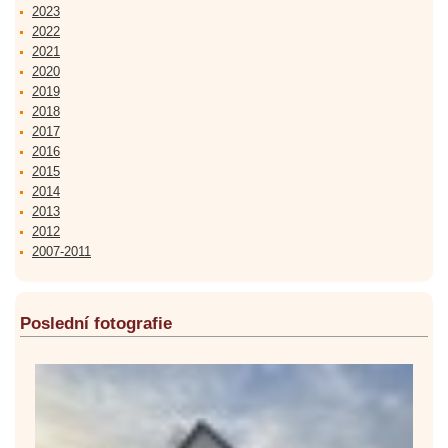
2023
2022
2021
2020
2019
2018
2017
2016
2015
2014
2013
2012
2007-2011
Poslední fotografie