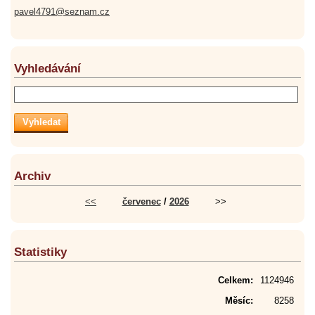
pavel4791@seznam.cz
Vyhledávání
Archiv
<<
červenec
/
2026
>>
Statistiky
Celkem:
1124946
Měsíc:
8258