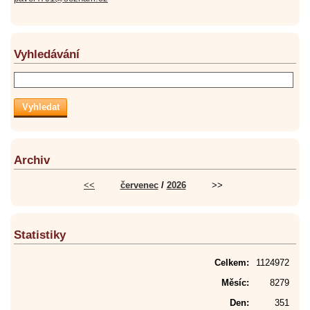
Vyhledávání
Archiv
<<
červenec
/
2026
>>
Statistiky
Celkem:
1124972
Měsíc:
8279
Den:
351