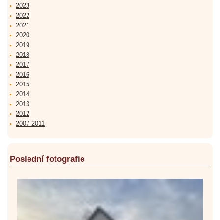
2023
2022
2021
2020
2019
2018
2017
2016
2015
2014
2013
2012
2007-2011
Poslední fotografie