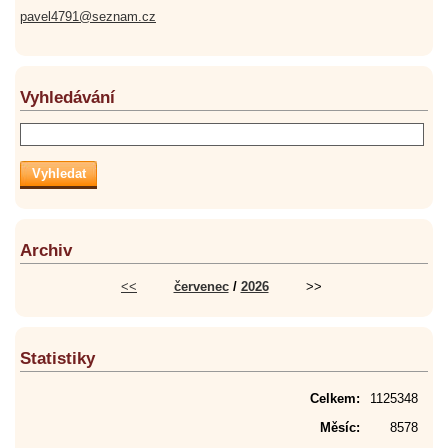
pavel4791@seznam.cz
Vyhledávání
Archiv
<<
červenec
/
2026
>>
Statistiky
Celkem:
1125348
Měsíc:
8578