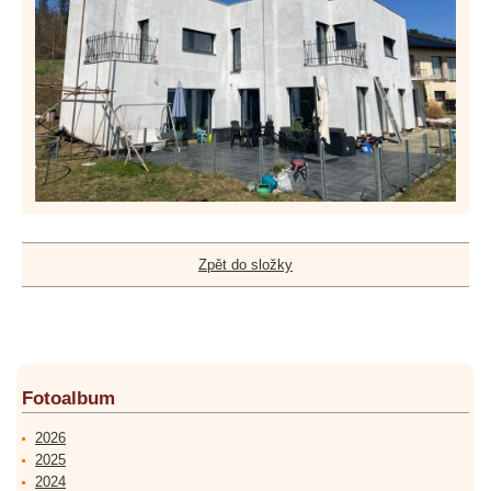
Zpět do složky
Fotoalbum
2026
2025
2024