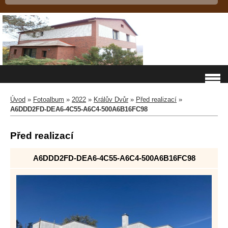
Úvod
»
Fotoalbum
»
2022
»
Králův Dvůr
»
Před realizací
»
A6DDD2FD-DEA6-4C55-A6C4-500A6B16FC98
Před realizací
A6DDD2FD-DEA6-4C55-A6C4-500A6B16FC98