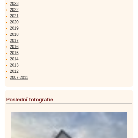
2023
2022
2021
2020
2019
2018
2017
2016
2015
2014
2013
2012
2007-2011
Poslední fotografie