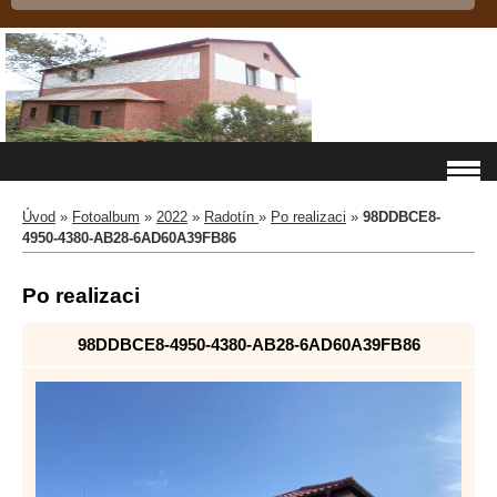
Úvod
»
Fotoalbum
»
2022
»
Radotín
»
Po realizaci
»
98DDBCE8-
4950-4380-AB28-6AD60A39FB86
Po realizaci
98DDBCE8-4950-4380-AB28-6AD60A39FB86