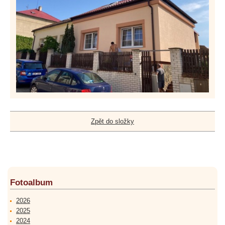
Zpět do složky
Fotoalbum
2026
2025
2024