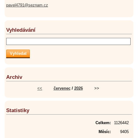
pavel4791@seznam.cz
Vyhledávání
Archiv
<<
červenec
/
2026
>>
Statistiky
Celkem:
1126442
Měsíc:
9405