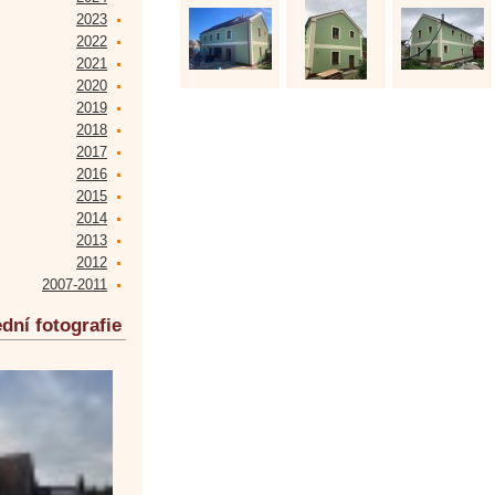
2023
2022
2021
2020
2019
2018
2017
2016
2015
2014
2013
2012
2007-2011
dní fotografie