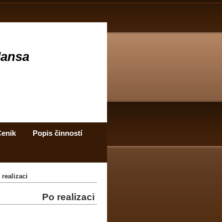
Jansa
enik
Popis činností
 realizaci
Po realizaci