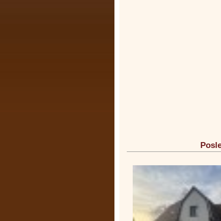
Posle