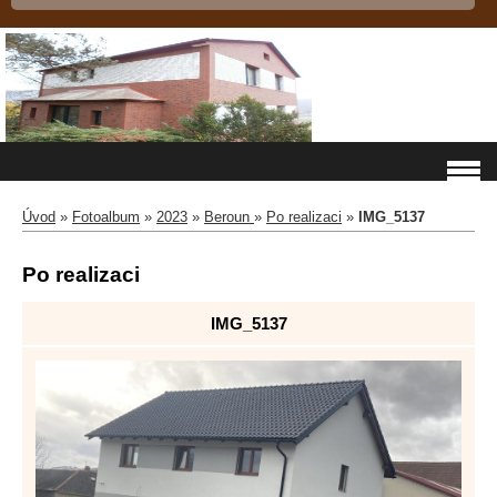
Úvod
»
Fotoalbum
»
2023
»
Beroun
»
Po realizaci
»
IMG_5137
Po realizaci
IMG_5137