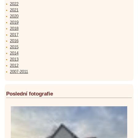
2022
2021
2020
2019
2018
2017
2016
2015
2014
2013
2012
2007-2011
Poslední fotografie