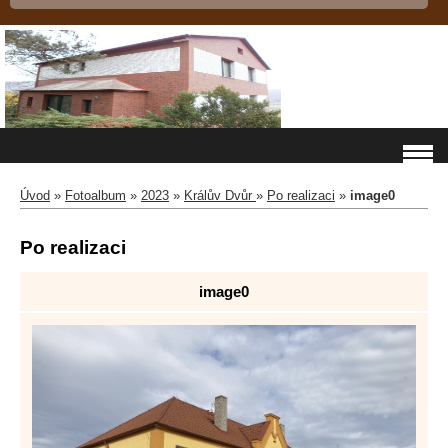
Úvod
»
Fotoalbum
»
2023
»
Králův Dvůr
»
Po realizaci
»
image0
Po realizaci
image0