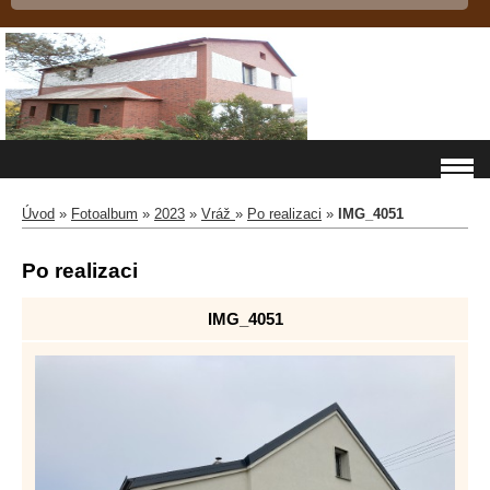
Úvod
»
Fotoalbum
»
2023
»
Vráž
»
Po realizaci
»
IMG_4051
Po realizaci
IMG_4051